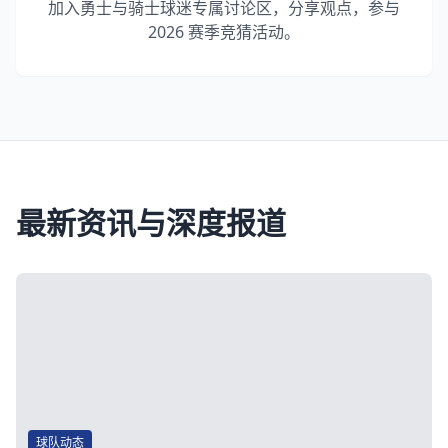
加入勇士与骑士球迷专属讨论区，分享观点，参与
2026 赛季竞猜活动。
最新资讯与深度报道
球队动态