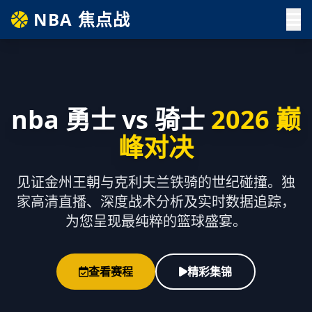
NBA 焦点战
nba 勇士 vs 骑士
2026 巅
峰对决
见证金州王朝与克利夫兰铁骑的世纪碰撞。独
家高清直播、深度战术分析及实时数据追踪，
为您呈现最纯粹的篮球盛宴。
查看赛程
精彩集锦