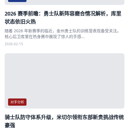
2026 赛季前瞻：勇士队新阵容磨合情况解析，库里
状态依旧火热
随着 2026 年新赛季的临近，金州勇士队的训练营表现备受关注。
核心后卫库里在热身赛中展现了惊人的手感...
2026-02-15
对手分析
骑士队防守体系升级，米切尔领衔东部新贵挑战传统
豪强