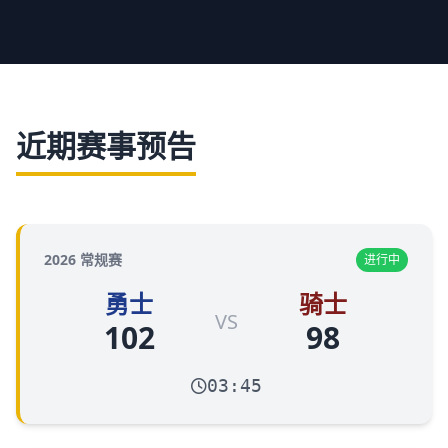
近期赛事预告
2026 常规赛
进行中
勇士
骑士
VS
102
98
03:45