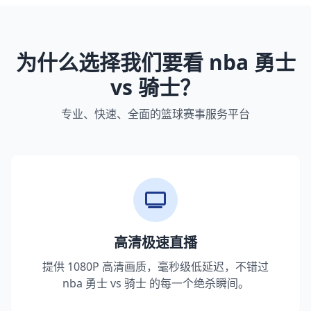
为什么选择我们要看 nba 勇士
vs 骑士？
专业、快速、全面的篮球赛事服务平台
高清极速直播
提供 1080P 高清画质，毫秒级低延迟，不错过
nba 勇士 vs 骑士 的每一个绝杀瞬间。